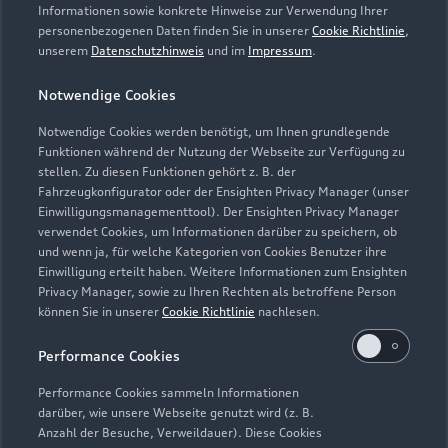
Servicetermin vereinbaren
Informationen sowie konkrete Hinweise zur Verwendung Ihrer
personenbezogenen Daten finden Sie in unserer
Cookie Richtlinie
,
unserem
Datenschutzhinweis
und im
Impressum
.
Notwendige Cookies
Autohaus Ost GmbH
Notwendige Cookies werden benötigt, um Ihnen grundlegende
Funktionen während der Nutzung der Webseite zur Verfügung zu
Servicepartner
e-tron
stellen. Zu diesen Funktionen gehört z. B. der
Fahrzeugkonfigurator oder der Ensighten Privacy Manager (unser
Einwilligungsmanagementtool). Der Ensighten Privacy Manager
verwendet Cookies, um Informationen darüber zu speichern, ob
und wenn ja, für welche Kategorien von Cookies Benutzer ihre
Einwilligung erteilt haben. Weitere Informationen zum Ensighten
Privacy Manager, sowie zu Ihren Rechten als betroffene Person
können Sie in unserer
Cookie Richtlinie
nachlesen.
Performance Cookies
Performance Cookies sammeln Informationen
darüber, wie unsere Webseite genutzt wird (z. B.
Anzahl der Besuche, Verweildauer). Diese Cookies